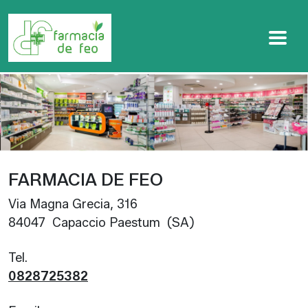
Passa al contenuto principale
FARMACIA DE FEO
Via Magna Grecia, 316
84047 Capaccio Paestum (SA)
Tel.
0828725382