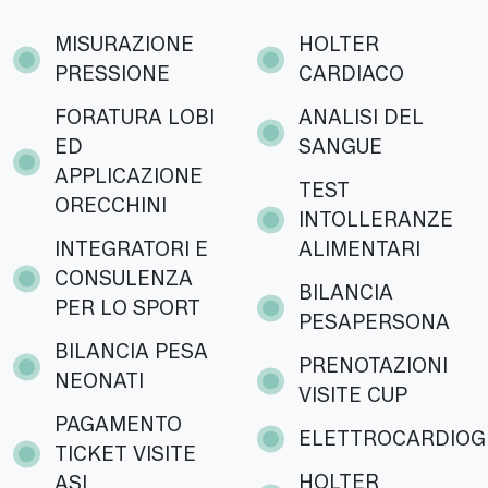
MISURAZIONE
HOLTER
PRESSIONE
CARDIACO
FORATURA LOBI
ANALISI DEL
ED
SANGUE
APPLICAZIONE
TEST
ORECCHINI
INTOLLERANZE
INTEGRATORI E
ALIMENTARI
CONSULENZA
BILANCIA
PER LO SPORT
PESAPERSONA
BILANCIA PESA
PRENOTAZIONI
NEONATI
VISITE CUP
PAGAMENTO
ELETTROCARDIO
TICKET VISITE
HOLTER
ASL